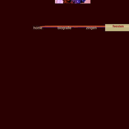
feesten
home
biografie
zingen